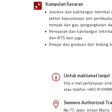
Kumpulan Sasaran

Jurutera dan kakitangan teknikal 
sektor kejuruteraan lain pembuata
minyak dan gas, pengangkutan d
Pensyarah dan kakitangan teknika
dan IPTS dan juga
Pelajar dan graduan dari bidang t
Untuk maklumat lanjut
p
Sila e-mel pertanyaan an
atau telefon +603-9131090
Siemens Authorized Tra

No.77, Jalan Jintan Manis