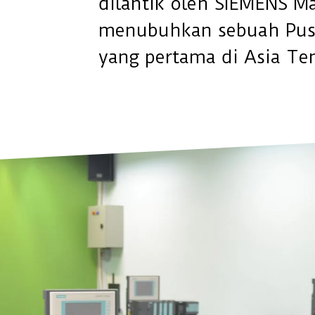
dilantik oleh SIEMENS M
menubuhkan sebuah Pusa
yang pertama di Asia Te