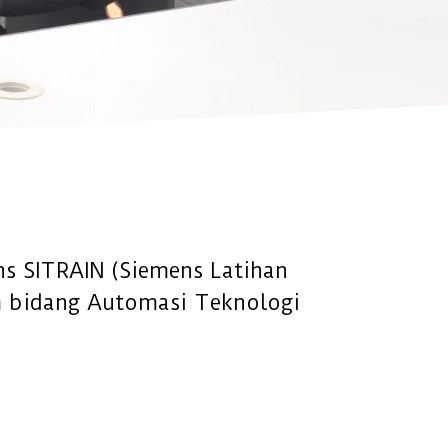
ns SITRAIN (Siemens Latihan
am bidang Automasi Teknologi