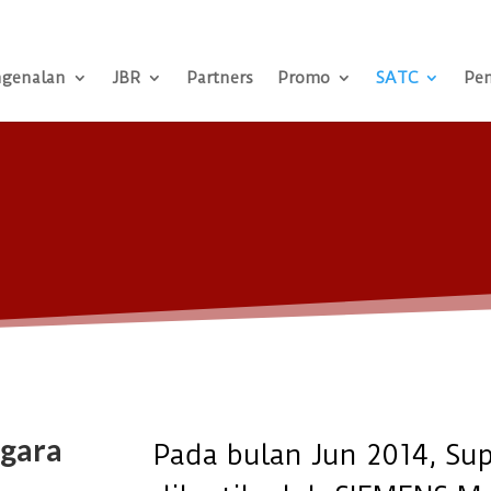
genalan
JBR
Partners
Promo
SATC
Pe
ggara
Pada bulan Jun 2014, Sup