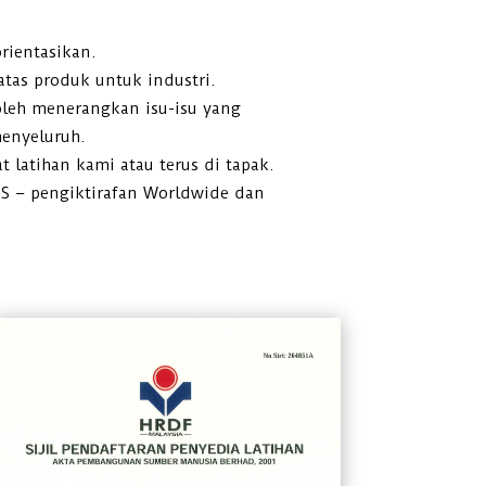
orientasikan.
atas produk untuk industri.
boleh menerangkan isu-isu yang
enyeluruh.
t latihan kami atau terus di tapak.
S – pengiktirafan Worldwide dan