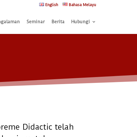
English
Bahasa Melayu
ngalaman
Seminar
Berita
Hubungi
reme Didactic telah