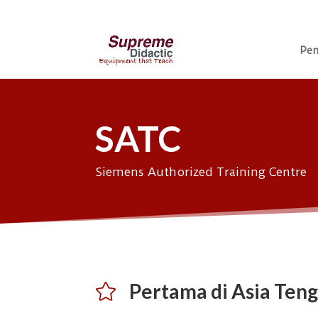
Pen
SATC
Siemens Authorized Training Centre
Pertama di Asia Ten
