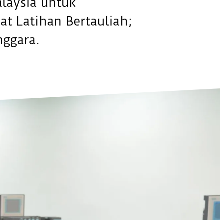
alaysia untuk
t Latihan Bertauliah;
nggara.